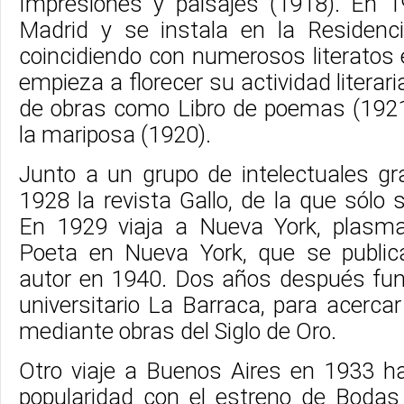
Impresiones y paisajes (1918). En 
Madrid y se instala en la Residenc
coincidiendo con numerosos literatos e 
empieza a florecer su actividad literari
de obras como Libro de poemas (1921)
la mariposa (1920).
Junto a un grupo de intelectuales g
1928 la revista Gallo, de la que sólo 
En 1929 viaja a Nueva York, plasma
Poeta en Nueva York, que se publicar
autor en 1940. Dos años después fund
universitario La Barraca, para acercar 
mediante obras del Siglo de Oro.
Otro viaje a Buenos Aires en 1933 
popularidad con el estreno de Boda