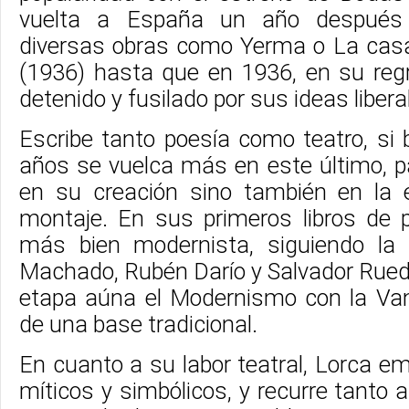
vuelta a España un año después 
diversas obras como Yerma o La cas
(1936) hasta que en 1936, en su re
detenido y fusilado por sus ideas libera
Escribe tanto poesía como teatro, si 
años se vuelca más en este último, p
en su creación sino también en la e
montaje. En sus primeros libros de
más bien modernista, siguiendo la 
Machado, Rubén Darío y Salvador Rue
etapa aúna el Modernismo con la Van
de una base tradicional.
En cuanto a su labor teatral, Lorca emp
míticos y simbólicos, y recurre tanto a